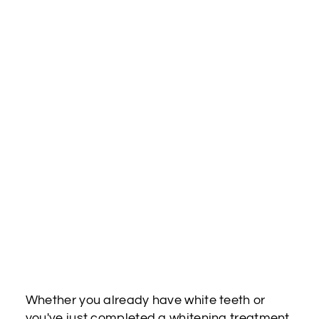
Whether you already have white teeth or
you've just completed a whitening treatment,